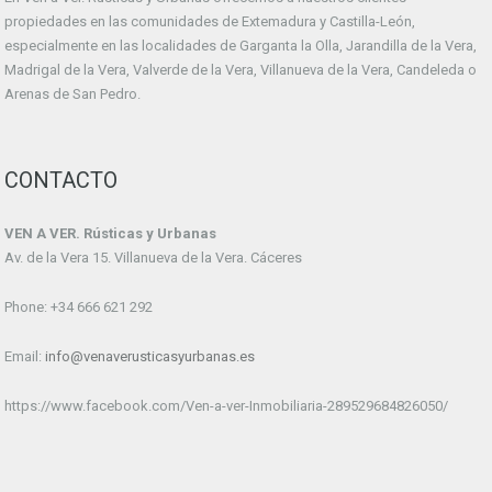
propiedades en las comunidades de Extemadura y Castilla-León,
especialmente en las localidades de Garganta la Olla, Jarandilla de la Vera,
Madrigal de la Vera, Valverde de la Vera, Villanueva de la Vera, Candeleda o
Arenas de San Pedro.
CONTACTO
VEN A VER. Rústicas y Urbanas
Av. de la Vera 15. Villanueva de la Vera. Cáceres
Phone: +34 666 621 292
Email:
info@venaverusticasyurbanas.es
https://www.facebook.com/Ven-a-ver-Inmobiliaria-289529684826050/