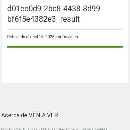
d01ee0d9-2bc8-4438-8d99-
bf6f5e4382e3_result
Publicado el
abril 15, 2026
por David en
Acerca de VEN A VER
En Ven a Ver. Rústicas y Urbanas ofrecemos a nuestros clientes