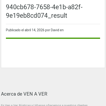
940cb678-7658-4e1b-a82f-
9e19eb8cd074_result
Publicado el
abril 14, 2026
por David en
Acerca de VEN A VER
En Ven a Ver. Rústicas y Urbanas ofrecemos a nuestros clientes