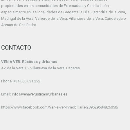
propiedades en las comunidades de Extemadura y Castilla-León,
especialmente en las localidades de Garganta la Olla, Jarandilla de la Vera,
Madrigal de la Vera, Valverde de la Vera, Villanueva de la Vera, Candeleda o
Arenas de San Pedro.
CONTACTO
VEN A VER. Rústicas y Urbanas
Av. de la Vera 15. Villanueva de la Vera. Cáceres
Phone: +34 666 621 292
Email:
info@venaverusticasyurbanas.es
https://www.facebook.com/Ven-a-ver-Inmobiliaria-289529684826050/