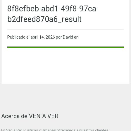
8f8efbeb-abd1-49f8-97ca-
b2dfeed870a6_result
Publicado el
abril 14, 2026
por David en
Acerca de VEN A VER
En Ven a Ver. Rústicas y Urbanas ofrecemos a nuestros clientes