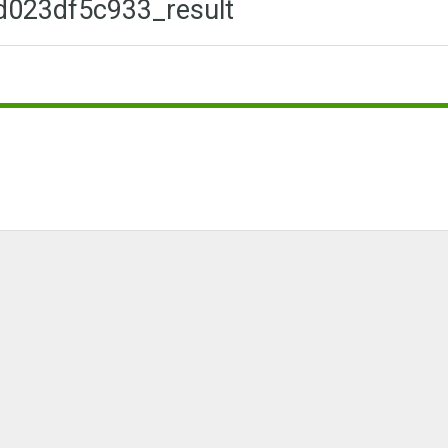
d023df5c933_result