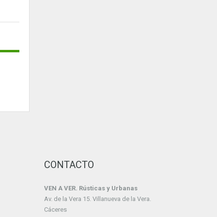
CONTACTO
VEN A VER. Rústicas y Urbanas
Av. de la Vera 15. Villanueva de la Vera.
Cáceres