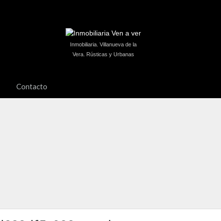
Inmobiliaria. Villanueva de la
Vera. Rústicas y Urbanas
Contacto