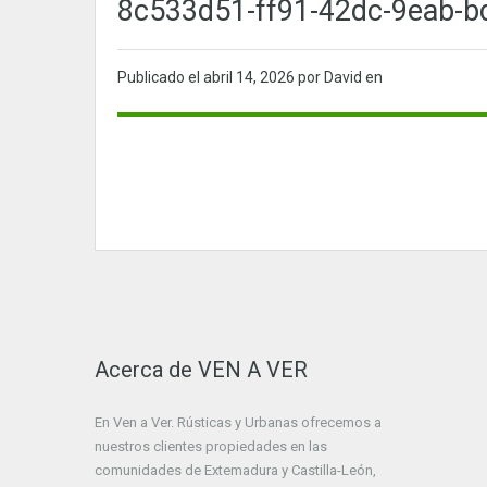
8c533d51-ff91-42dc-9eab-b
Publicado el
abril 14, 2026
por David en
Acerca de VEN A VER
En Ven a Ver. Rústicas y Urbanas ofrecemos a
nuestros clientes propiedades en las
comunidades de Extemadura y Castilla-León,