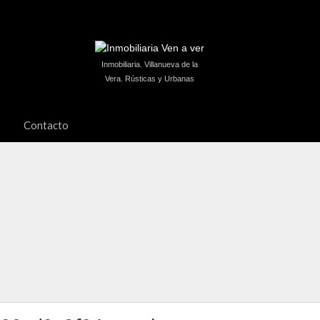
Inmobiliaria. Villanueva de la
Vera. Rústicas y Urbanas
Contacto