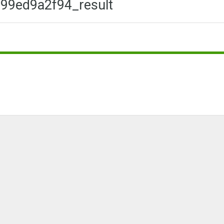
e99ed9a2f94_result