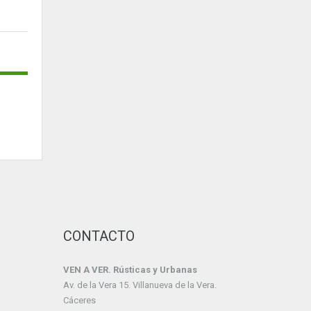
CONTACTO
VEN A VER. Rústicas y Urbanas
Av. de la Vera 15. Villanueva de la Vera.
Cáceres