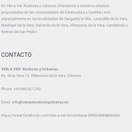
En Ven a Ver. Rústicas y Urbanas ofrecemos a nuestros clientes
propiedades en las comunidades de Extemadura y Castilla-León,
especialmente en las localidades de Garganta la Olla, Jarandilla de la Vera,
Madrigal de la Vera, Valverde de la Vera, Villanueva de la Vera, Candeleda o
Arenas de San Pedro.
CONTACTO
VEN A VER. Rústicas y Urbanas
Av. de la Vera 15. Villanueva de la Vera. Cáceres
Phone: +34 666 621 292
Email:
info@venaverusticasyurbanas.es
https://www.facebook.com/Ven-a-ver-Inmobiliaria-289529684826050/