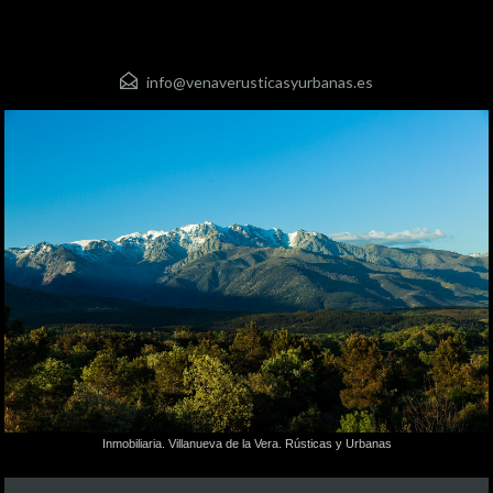
info@venaverusticasyurbanas.es
Inmobiliaria. Villanueva de la Vera. Rústicas y Urbanas