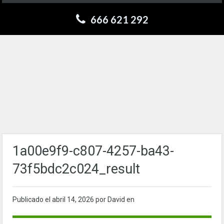
666 621 292
1a00e9f9-c807-4257-ba43-
73f5bdc2c024_result
Publicado el
abril 14, 2026
por David en