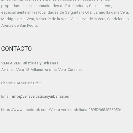
propiedades en las comunidades de Extemadura y Castilla-León,
especialmente en las localidades de Garganta la Olla, Jarandilla de la Vera,
Madrigal de la Vera, Valverde de la Vera, Villanueva de la Vera, Candeleda o
Arenas de San Pedro.
CONTACTO
VEN A VER. Rústicas y Urbanas
Av. de la Vera 15. Villanueva de la Vera. Cáceres
Phone: +34 666 621 292
Email:
info@venaverusticasyurbanas.es
https://www.facebook.com/Ven-a-ver-Inmobiliaria-289529684826050/