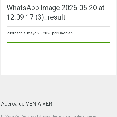
WhatsApp Image 2026-05-20 at
12.09.17 (3)_result
Publicado el
mayo 25, 2026
por David en
Acerca de VEN A VER
En Ven a Ver. Rústicas y Urbanas ofrecemos a nuestros clientes