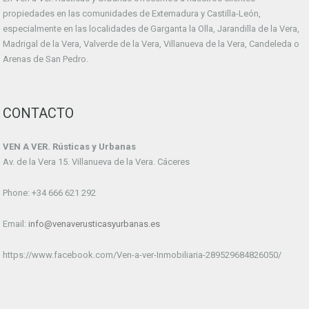
propiedades en las comunidades de Extemadura y Castilla-León,
especialmente en las localidades de Garganta la Olla, Jarandilla de la Vera,
Madrigal de la Vera, Valverde de la Vera, Villanueva de la Vera, Candeleda o
Arenas de San Pedro.
CONTACTO
VEN A VER. Rústicas y Urbanas
Av. de la Vera 15. Villanueva de la Vera. Cáceres
Phone: +34 666 621 292
Email:
info@venaverusticasyurbanas.es
https://www.facebook.com/Ven-a-ver-Inmobiliaria-289529684826050/