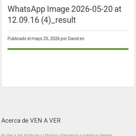
WhatsApp Image 2026-05-20 at
12.09.16 (4)_result
Publicado el
mayo 25, 2026
por David en
Acerca de VEN A VER
En Ven a Ver. Rústicas y Urbanas ofrecemos a nuestros clientes