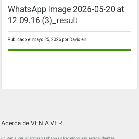
WhatsApp Image 2026-05-20 at
12.09.16 (3)_result
Publicado el
mayo 25, 2026
por David en
Acerca de VEN A VER
En Ven a Ver. Rústicas y Urbanas ofrecemos a nuestros clientes