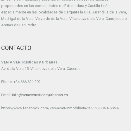
propiedades en las comunidades de Extemadura y Castilla-León,
especialmente en las localidades de Garganta la Olla, Jarandilla de la Vera,
Madrigal de la Vera, Valverde de la Vera, Villanueva de la Vera, Candeleda o
Arenas de San Pedro.
CONTACTO
VEN A VER. Rústicas y Urbanas
Av. de la Vera 15. Villanueva de la Vera. Cáceres
Phone: +34 666 621 292
Email:
info@venaverusticasyurbanas.es
https://www.facebook.com/Ven-a-ver-Inmobiliaria-289529684826050/