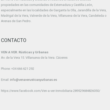
propiedades en las comunidades de Extemadura y Castilla-León,
especialmente en las localidades de Garganta la Olla, Jarandilla de la Vera,
Madrigal de la Vera, Valverde de la Vera, Villanueva de la Vera, Candeleda o
Arenas de San Pedro.
CONTACTO
VEN A VER. Rústicas y Urbanas
Av. de la Vera 15. Villanueva de la Vera. Cáceres
Phone: +34 666 621 292
Email:
info@venaverusticasyurbanas.es
https://www.facebook.com/Ven-a-ver-Inmobiliaria-289529684826050/