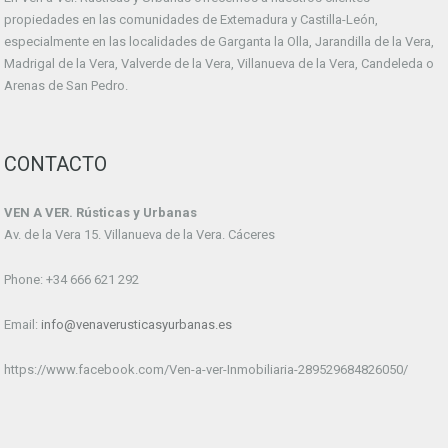
propiedades en las comunidades de Extemadura y Castilla-León,
especialmente en las localidades de Garganta la Olla, Jarandilla de la Vera,
Madrigal de la Vera, Valverde de la Vera, Villanueva de la Vera, Candeleda o
Arenas de San Pedro.
CONTACTO
VEN A VER. Rústicas y Urbanas
Av. de la Vera 15. Villanueva de la Vera. Cáceres
Phone: +34 666 621 292
Email:
info@venaverusticasyurbanas.es
https://www.facebook.com/Ven-a-ver-Inmobiliaria-289529684826050/