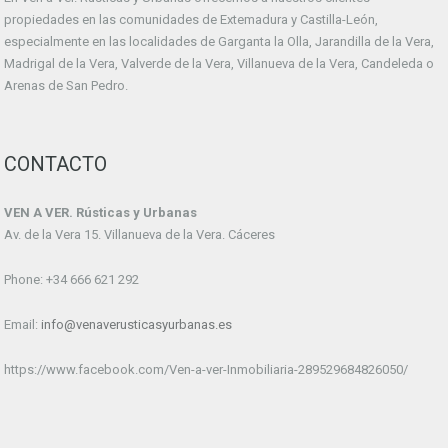
propiedades en las comunidades de Extemadura y Castilla-León,
especialmente en las localidades de Garganta la Olla, Jarandilla de la Vera,
Madrigal de la Vera, Valverde de la Vera, Villanueva de la Vera, Candeleda o
Arenas de San Pedro.
CONTACTO
VEN A VER. Rústicas y Urbanas
Av. de la Vera 15. Villanueva de la Vera. Cáceres
Phone: +34 666 621 292
Email:
info@venaverusticasyurbanas.es
https://www.facebook.com/Ven-a-ver-Inmobiliaria-289529684826050/