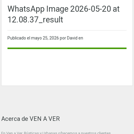
WhatsApp Image 2026-05-20 at
12.08.37_result
Publicado el
mayo 25, 2026
por David en
Acerca de VEN A VER
En Ven a Ver. Rústicas y Urbanas ofrecemos a nuestros clientes