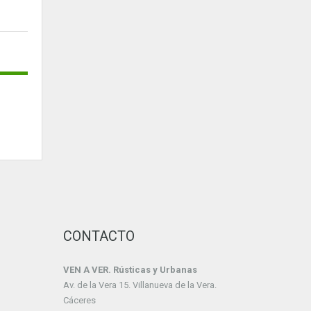
CONTACTO
VEN A VER. Rústicas y Urbanas
Av. de la Vera 15. Villanueva de la Vera.
Cáceres