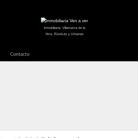
Inmobiliaria. Villanueva de la
Vera. Rústicas y Urbanas
Contacto