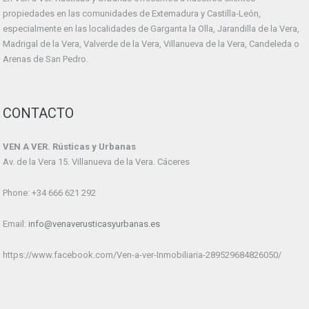
propiedades en las comunidades de Extemadura y Castilla-León,
especialmente en las localidades de Garganta la Olla, Jarandilla de la Vera,
Madrigal de la Vera, Valverde de la Vera, Villanueva de la Vera, Candeleda o
Arenas de San Pedro.
CONTACTO
VEN A VER. Rústicas y Urbanas
Av. de la Vera 15. Villanueva de la Vera. Cáceres
Phone: +34 666 621 292
Email:
info@venaverusticasyurbanas.es
https://www.facebook.com/Ven-a-ver-Inmobiliaria-289529684826050/