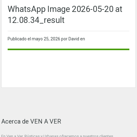
WhatsApp Image 2026-05-20 at
12.08.34_result
Publicado el
mayo 25, 2026
por David en
Acerca de VEN A VER
En Ven a Ver. Rústicas y Urbanas ofrecemos a nuestros clientes