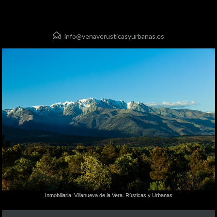
info@venaverusticasyurbanas.es
Inmobiliaria. Villanueva de la Vera. Rústicas y Urbanas