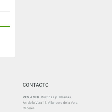
CONTACTO
VEN A VER. Rústicas y Urbanas
Av. de la Vera 15. Villanueva de la Vera.
Cáceres