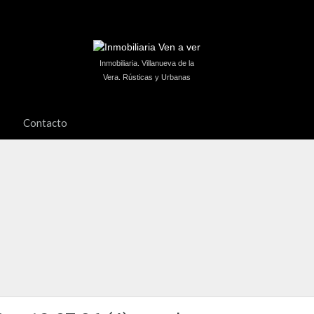
Inmobiliaria. Villanueva de la
Vera. Rústicas y Urbanas
Contacto