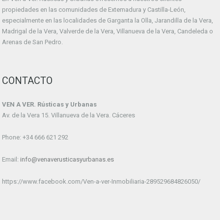
propiedades en las comunidades de Extemadura y Castilla-León,
especialmente en las localidades de Garganta la Olla, Jarandilla de la Vera,
Madrigal de la Vera, Valverde de la Vera, Villanueva de la Vera, Candeleda o
Arenas de San Pedro.
CONTACTO
VEN A VER. Rústicas y Urbanas
Av. de la Vera 15. Villanueva de la Vera. Cáceres
Phone: +34 666 621 292
Email:
info@venaverusticasyurbanas.es
https://www.facebook.com/Ven-a-ver-Inmobiliaria-289529684826050/