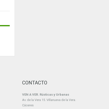
CONTACTO
VEN A VER. Rústicas y Urbanas
Av. de la Vera 15. Villanueva de la Vera.
Cáceres