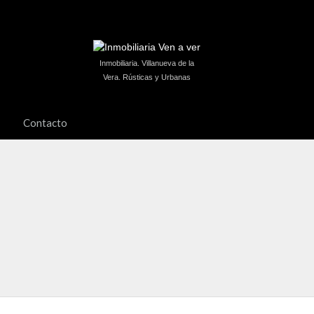
Inmobiliaria. Villanueva de la
Vera. Rústicas y Urbanas
Contacto