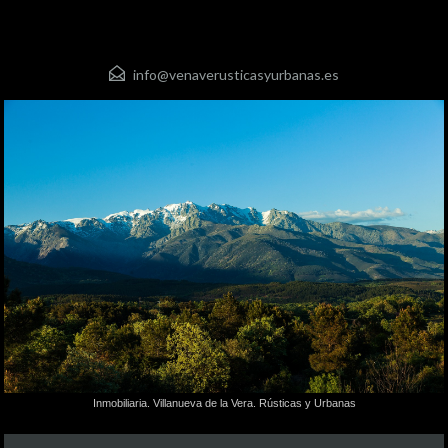
info@venaverusticasyurbanas.es
Inmobiliaria. Villanueva de la Vera. Rústicas y Urbanas