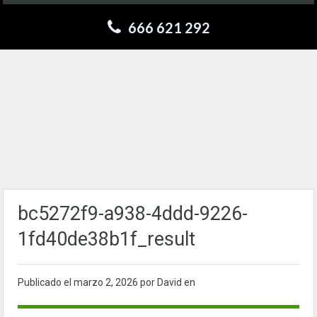
666 621 292
bc5272f9-a938-4ddd-9226-
1fd40de38b1f_result
Publicado el
marzo 2, 2026
por David en