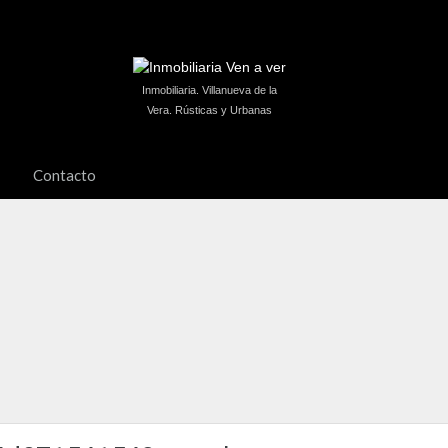
Inmobiliaria. Villanueva de la
Vera. Rústicas y Urbanas
Contacto