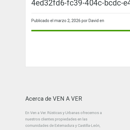
4ed32fd6-fc39-404c-bcdc-e
Publicado el
marzo 2, 2026
por David en
Acerca de VEN A VER
En Ven a Ver. Rústicas y Urbanas ofrecemos a
nuestros clientes propiedades en las
comunidades de Extemadura y Castilla-León,