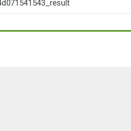
4d071541543_result