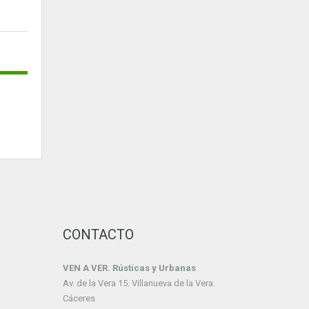
CONTACTO
VEN A VER. Rústicas y Urbanas
Av. de la Vera 15. Villanueva de la Vera.
Cáceres