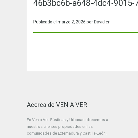
46b3bc6b-a648-4dc4-9015-
Publicado el
marzo 2, 2026
por David en
Acerca de VEN A VER
En Ven a Ver. Rústicas y Urbanas ofrecemos a
nuestros clientes propiedades en las
comunidades de Extemadura y Castilla-León,