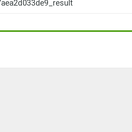
7aea2d033de9_result