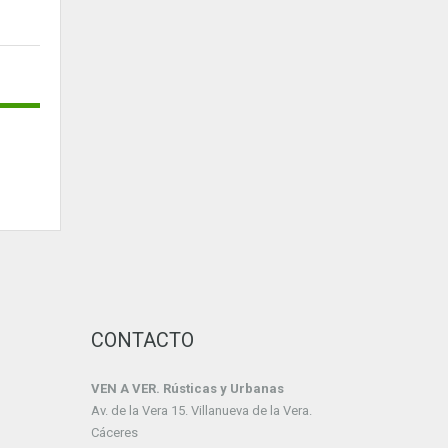
CONTACTO
VEN A VER. Rústicas y Urbanas
Av. de la Vera 15. Villanueva de la Vera.
Cáceres