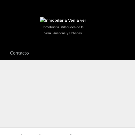
Inmobiliaria. Villanueva de la
Vera. Rústicas y Urbanas
Contacto