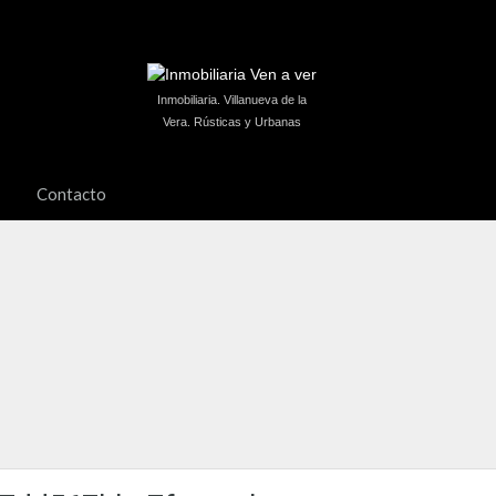
Inmobiliaria. Villanueva de la
Vera. Rústicas y Urbanas
Contacto