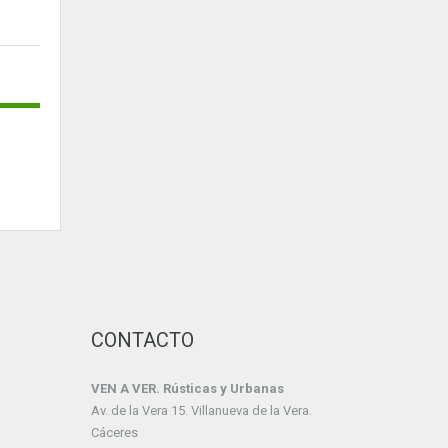
CONTACTO
VEN A VER. Rústicas y Urbanas
Av. de la Vera 15. Villanueva de la Vera.
Cáceres