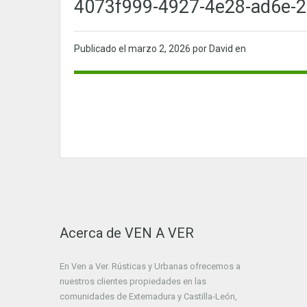
4073f999-4927-4e28-ad6e-2
Publicado el
marzo 2, 2026
por David en
Acerca de VEN A VER
En Ven a Ver. Rústicas y Urbanas ofrecemos a
nuestros clientes propiedades en las
comunidades de Extemadura y Castilla-León,