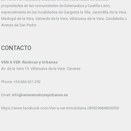
propiedades en las comunidades de Extemadura y Castilla-León,
especialmente en las localidades de Garganta la Olla, Jarandilla de la Vera,
Madrigal de la Vera, Valverde de la Vera, Villanueva de la Vera, Candeleda o
Arenas de San Pedro.
CONTACTO
VEN A VER. Rústicas y Urbanas
Av. de la Vera 15. Villanueva de la Vera. Cáceres
Phone: +34 666 621 292
Email:
info@venaverusticasyurbanas.es
https://www.facebook.com/Ven-a-ver-Inmobiliaria-289529684826050/