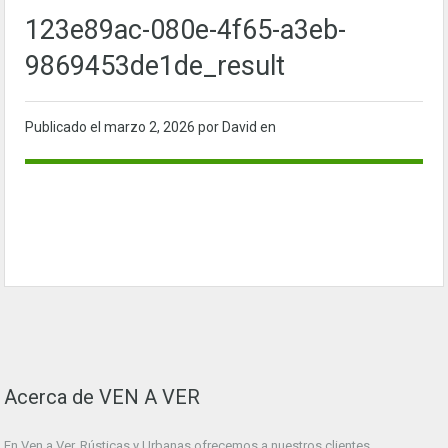
123e89ac-080e-4f65-a3eb-
9869453de1de_result
Publicado el
marzo 2, 2026
por David en
Acerca de VEN A VER
En Ven a Ver. Rústicas y Urbanas ofrecemos a nuestros clientes