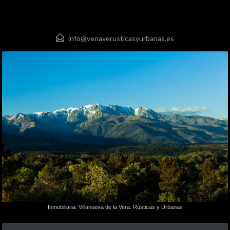
info@venaverusticasyurbanas.es
Inmobiliaria. Villanueva de la Vera. Rústicas y Urbanas