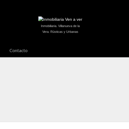
Inmobiliaria. Villanueva de la
Vera. Rústicas y Urbanas
Contacto