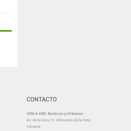
CONTACTO
VEN A VER. Rústicas y Urbanas
Av. de la Vera 15. Villanueva de la Vera.
Cáceres