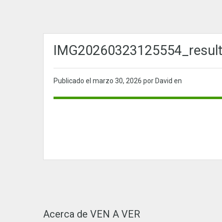
IMG20260323125554_resul
Publicado el
marzo 30, 2026
por David en
Acerca de VEN A VER