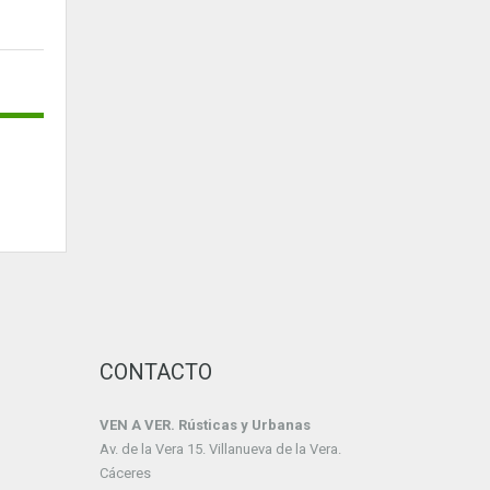
CONTACTO
VEN A VER. Rústicas y Urbanas
Av. de la Vera 15. Villanueva de la Vera.
Cáceres