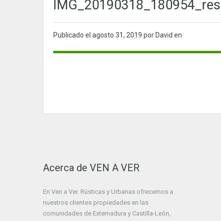
IMG_20190318_180954_res
Publicado el
agosto 31, 2019
por David en
Acerca de VEN A VER
En Ven a Ver. Rústicas y Urbanas ofrecemos a
nuestros clientes propiedades en las
comunidades de Extemadura y Castilla-León,