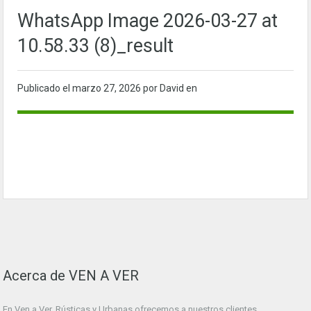
WhatsApp Image 2026-03-27 at
10.58.33 (8)_result
Publicado el
marzo 27, 2026
por David en
Acerca de VEN A VER
En Ven a Ver. Rústicas y Urbanas ofrecemos a nuestros clientes