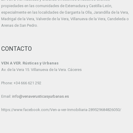
propiedades en las comunidades de Extemadura y Castilla-León,
especialmente en las localidades de Garganta la Olla, Jarandilla de la Vera,
Madrigal de la Vera, Valverde de la Vera, Villanueva de la Vera, Candeleda o
Arenas de San Pedro.
CONTACTO
VEN A VER. Rústicas y Urbanas
Av. de la Vera 15. Villanueva de la Vera. Cáceres
Phone: +34 666 621 292
Email:
info@venaverusticasyurbanas.es
https://www.facebook.com/Ven-a-ver-Inmobiliaria-289529684826050/