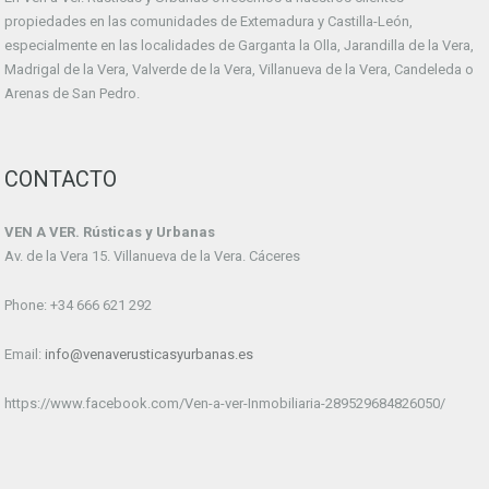
propiedades en las comunidades de Extemadura y Castilla-León,
especialmente en las localidades de Garganta la Olla, Jarandilla de la Vera,
Madrigal de la Vera, Valverde de la Vera, Villanueva de la Vera, Candeleda o
Arenas de San Pedro.
CONTACTO
VEN A VER. Rústicas y Urbanas
Av. de la Vera 15. Villanueva de la Vera. Cáceres
Phone: +34 666 621 292
Email:
info@venaverusticasyurbanas.es
https://www.facebook.com/Ven-a-ver-Inmobiliaria-289529684826050/