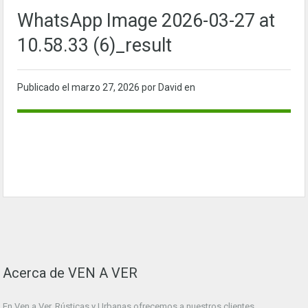
WhatsApp Image 2026-03-27 at
10.58.33 (6)_result
Publicado el
marzo 27, 2026
por David en
Acerca de VEN A VER
En Ven a Ver. Rústicas y Urbanas ofrecemos a nuestros clientes