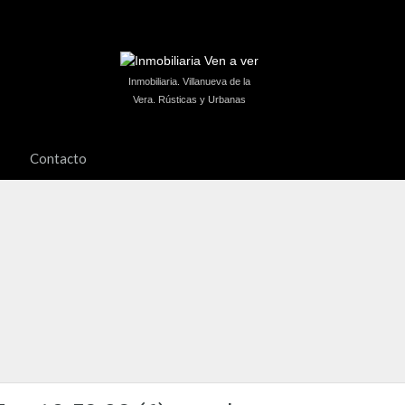
Inmobiliaria. Villanueva de la
Vera. Rústicas y Urbanas
Contacto