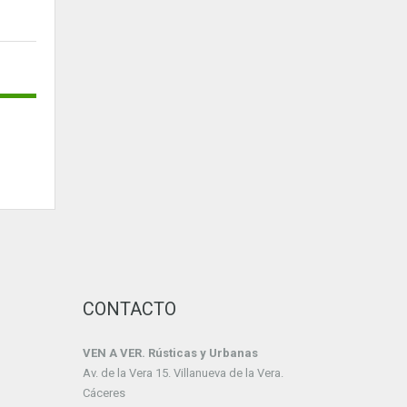
CONTACTO
VEN A VER. Rústicas y Urbanas
Av. de la Vera 15. Villanueva de la Vera.
Cáceres