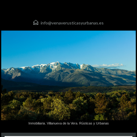
info@venaverusticasyurbanas.es
Inmobiliaria. Villanueva de la Vera. Rústicas y Urbanas