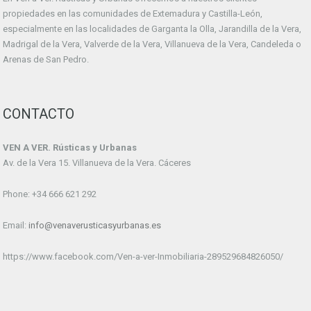
propiedades en las comunidades de Extemadura y Castilla-León,
especialmente en las localidades de Garganta la Olla, Jarandilla de la Vera,
Madrigal de la Vera, Valverde de la Vera, Villanueva de la Vera, Candeleda o
Arenas de San Pedro.
CONTACTO
VEN A VER. Rústicas y Urbanas
Av. de la Vera 15. Villanueva de la Vera. Cáceres
Phone: +34 666 621 292
Email:
info@venaverusticasyurbanas.es
https://www.facebook.com/Ven-a-ver-Inmobiliaria-289529684826050/