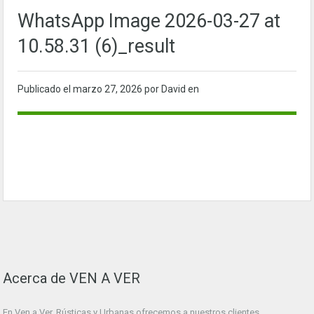
WhatsApp Image 2026-03-27 at
10.58.31 (6)_result
Publicado el
marzo 27, 2026
por David en
Acerca de VEN A VER
En Ven a Ver. Rústicas y Urbanas ofrecemos a nuestros clientes