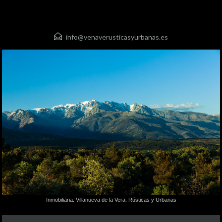
info@venaverusticasyurbanas.es
Inmobiliaria. Villanueva de la Vera. Rústicas y Urbanas