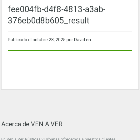
fee004fb-d4f8-4813-a3ab-
376eb0d8b605_result
Publicado el
octubre 28, 2025
por David en
Acerca de VEN A VER
En Ven a Ver. Rústicas y Urbanas ofrecemos a nuestros clientes