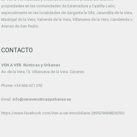
propiedades en las comunidades de Extemadura y Castilla-León,
especialmente en las localidades de Garganta la Olla, Jarandilla de la Vera,
Madrigal de la Vera, Valverde de la Vera, Villanueva de la Vera, Candeleda o
Arenas de San Pedro.
CONTACTO
VEN A VER. Rústicas y Urbanas
Av. de la Vera 15. Villanueva de la Vera. Cáceres
Phone: +34 666 621 292
Email:
info@venaverusticasyurbanas.es
https://www.facebook.com/Ven-a-ver-Inmobiliaria-289529684826050/