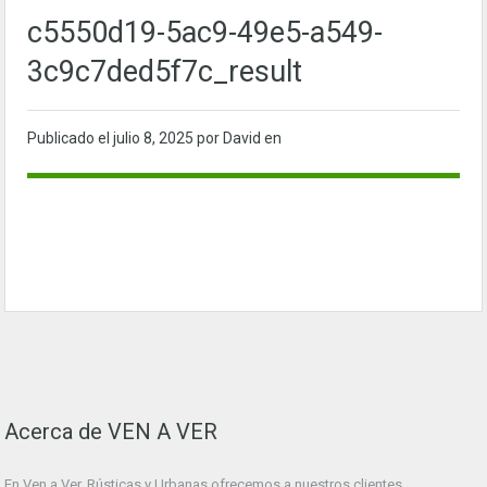
c5550d19-5ac9-49e5-a549-
3c9c7ded5f7c_result
Publicado el
julio 8, 2025
por David en
Acerca de VEN A VER
En Ven a Ver. Rústicas y Urbanas ofrecemos a nuestros clientes