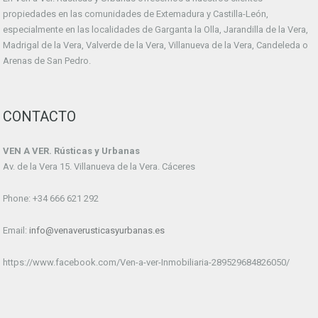
propiedades en las comunidades de Extemadura y Castilla-León,
especialmente en las localidades de Garganta la Olla, Jarandilla de la Vera,
Madrigal de la Vera, Valverde de la Vera, Villanueva de la Vera, Candeleda o
Arenas de San Pedro.
CONTACTO
VEN A VER. Rústicas y Urbanas
Av. de la Vera 15. Villanueva de la Vera. Cáceres
Phone: +34 666 621 292
Email:
info@venaverusticasyurbanas.es
https://www.facebook.com/Ven-a-ver-Inmobiliaria-289529684826050/