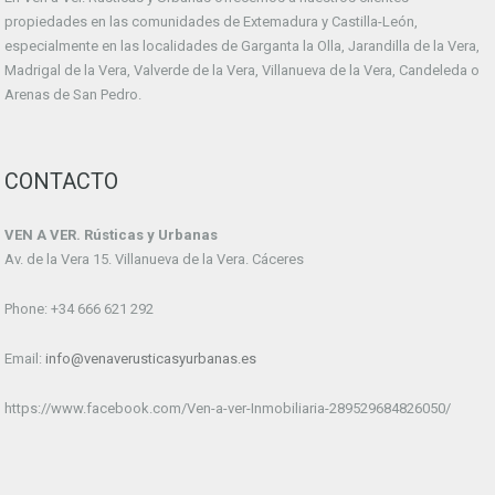
propiedades en las comunidades de Extemadura y Castilla-León,
especialmente en las localidades de Garganta la Olla, Jarandilla de la Vera,
Madrigal de la Vera, Valverde de la Vera, Villanueva de la Vera, Candeleda o
Arenas de San Pedro.
CONTACTO
VEN A VER. Rústicas y Urbanas
Av. de la Vera 15. Villanueva de la Vera. Cáceres
Phone: +34 666 621 292
Email:
info@venaverusticasyurbanas.es
https://www.facebook.com/Ven-a-ver-Inmobiliaria-289529684826050/