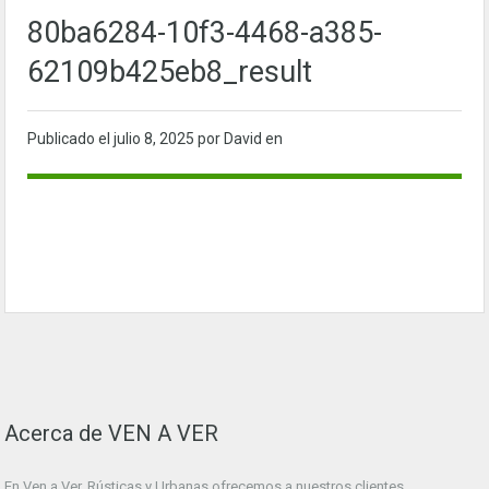
80ba6284-10f3-4468-a385-
62109b425eb8_result
Publicado el
julio 8, 2025
por David en
Acerca de VEN A VER
En Ven a Ver. Rústicas y Urbanas ofrecemos a nuestros clientes