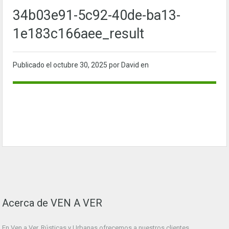
34b03e91-5c92-40de-ba13-
1e183c166aee_result
Publicado el
octubre 30, 2025
por David en
Acerca de VEN A VER
En Ven a Ver. Rústicas y Urbanas ofrecemos a nuestros clientes