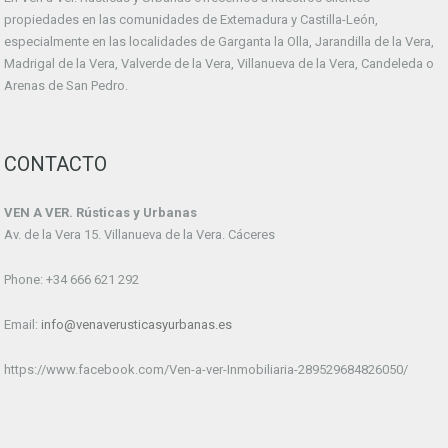
propiedades en las comunidades de Extemadura y Castilla-León,
especialmente en las localidades de Garganta la Olla, Jarandilla de la Vera,
Madrigal de la Vera, Valverde de la Vera, Villanueva de la Vera, Candeleda o
Arenas de San Pedro.
CONTACTO
VEN A VER. Rústicas y Urbanas
Av. de la Vera 15. Villanueva de la Vera. Cáceres
Phone: +34 666 621 292
Email:
info@venaverusticasyurbanas.es
https://www.facebook.com/Ven-a-ver-Inmobiliaria-289529684826050/