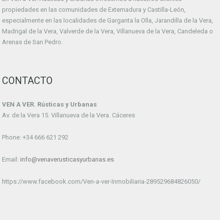
propiedades en las comunidades de Extemadura y Castilla-León,
especialmente en las localidades de Garganta la Olla, Jarandilla de la Vera,
Madrigal de la Vera, Valverde de la Vera, Villanueva de la Vera, Candeleda o
Arenas de San Pedro.
CONTACTO
VEN A VER. Rústicas y Urbanas
Av. de la Vera 15. Villanueva de la Vera. Cáceres
Phone: +34 666 621 292
Email:
info@venaverusticasyurbanas.es
https://www.facebook.com/Ven-a-ver-Inmobiliaria-289529684826050/