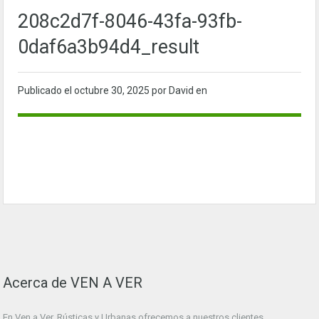
208c2d7f-8046-43fa-93fb-
0daf6a3b94d4_result
Publicado el
octubre 30, 2025
por David en
Acerca de VEN A VER
En Ven a Ver. Rústicas y Urbanas ofrecemos a nuestros clientes