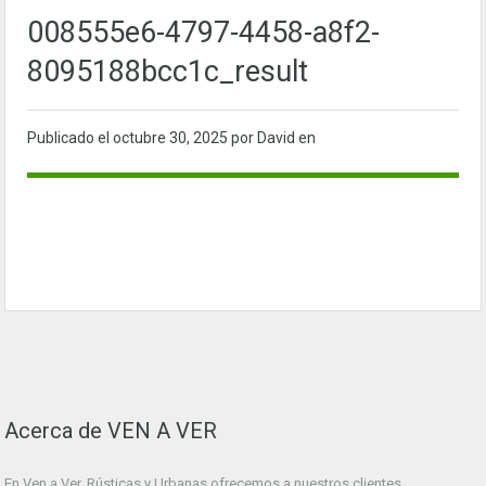
008555e6-4797-4458-a8f2-
8095188bcc1c_result
Publicado el
octubre 30, 2025
por David en
Acerca de VEN A VER
En Ven a Ver. Rústicas y Urbanas ofrecemos a nuestros clientes