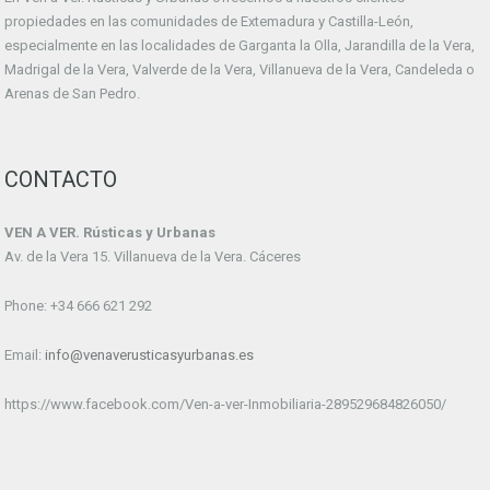
propiedades en las comunidades de Extemadura y Castilla-León,
especialmente en las localidades de Garganta la Olla, Jarandilla de la Vera,
Madrigal de la Vera, Valverde de la Vera, Villanueva de la Vera, Candeleda o
Arenas de San Pedro.
CONTACTO
VEN A VER. Rústicas y Urbanas
Av. de la Vera 15. Villanueva de la Vera. Cáceres
Phone: +34 666 621 292
Email:
info@venaverusticasyurbanas.es
https://www.facebook.com/Ven-a-ver-Inmobiliaria-289529684826050/