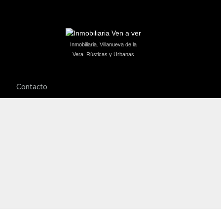
Inmobiliaria. Villanueva de la
Vera. Rústicas y Urbanas
Contacto