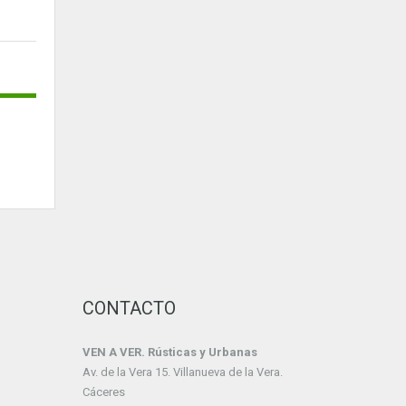
CONTACTO
VEN A VER. Rústicas y Urbanas
Av. de la Vera 15. Villanueva de la Vera.
Cáceres