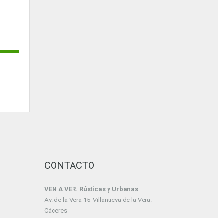
CONTACTO
VEN A VER. Rústicas y Urbanas
Av. de la Vera 15. Villanueva de la Vera.
Cáceres