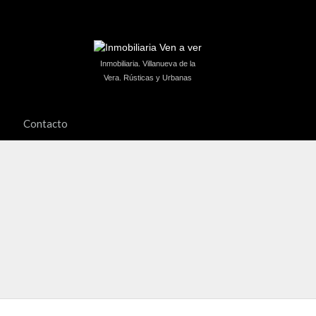
Inmobiliaria. Villanueva de la
Vera. Rústicas y Urbanas
Contacto