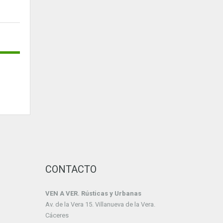
CONTACTO
VEN A VER. Rústicas y Urbanas
Av. de la Vera 15. Villanueva de la Vera.
Cáceres