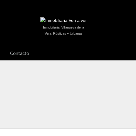
Inmobiliaria. Villanueva de la
Vera. Rústicas y Urbanas
Contacto