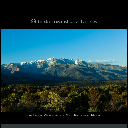
info@venaverusticasyurbanas.es
Inmobiliaria. Villanueva de la Vera. Rústicas y Urbanas