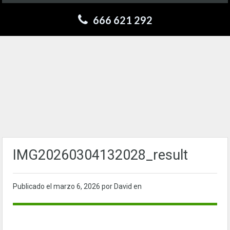
666 621 292
IMG20260304132028_result
Publicado el
marzo 6, 2026
por David en