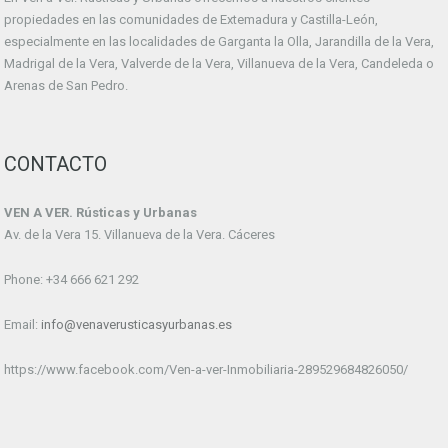
propiedades en las comunidades de Extemadura y Castilla-León,
especialmente en las localidades de Garganta la Olla, Jarandilla de la Vera,
Madrigal de la Vera, Valverde de la Vera, Villanueva de la Vera, Candeleda o
Arenas de San Pedro.
CONTACTO
VEN A VER. Rústicas y Urbanas
Av. de la Vera 15. Villanueva de la Vera. Cáceres
Phone: +34 666 621 292
Email:
info@venaverusticasyurbanas.es
https://www.facebook.com/Ven-a-ver-Inmobiliaria-289529684826050/