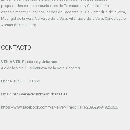
propiedades en las comunidades de Extemadura y Castilla-León,
especialmente en las localidades de Garganta la Olla, Jarandilla de la Vera,
Madrigal de la Vera, Valverde de la Vera, Villanueva de la Vera, Candeleda o
Arenas de San Pedro.
CONTACTO
VEN A VER. Rústicas y Urbanas
Av. de la Vera 15. Villanueva de la Vera. Cáceres
Phone: +34 666 621 292
Email:
info@venaverusticasyurbanas.es
https://www.facebook.com/Ven-a-ver-Inmobiliaria-289529684826050/