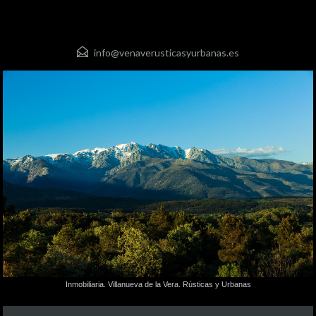
info@venaverusticasyurbanas.es
Inmobiliaria. Villanueva de la Vera. Rústicas y Urbanas