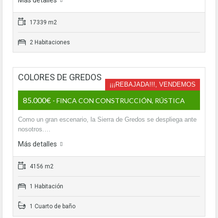
Más detalles
17339 m2
2 Habitaciones
COLORES DE GREDOS
¡¡¡REBAJADA!!!, VENDEMOS
85.000€
- FINCA CON CONSTRUCCIÓN, RÚSTICA
Como un gran escenario, la Sierra de Gredos se despliega ante
nosotros.…
Más detalles
4156 m2
1 Habitación
1 Cuarto de baño