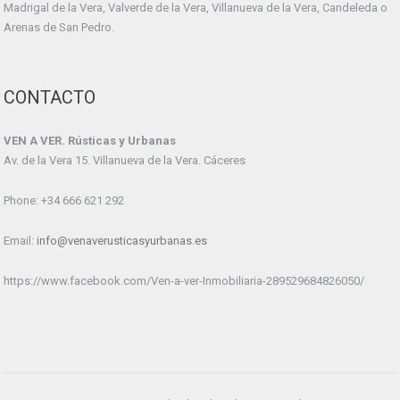
Madrigal de la Vera, Valverde de la Vera, Villanueva de la Vera, Candeleda o
Arenas de San Pedro.
CONTACTO
VEN A VER. Rústicas y Urbanas
Av. de la Vera 15. Villanueva de la Vera. Cáceres
Phone: +34 666 621 292
Email:
info@venaverusticasyurbanas.es
https://www.facebook.com/Ven-a-ver-Inmobiliaria-289529684826050/