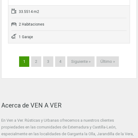
33.5514 m2
2 Habitaciones
1 Garaje
1
2
3
4
Siguiente »
Último »
Acerca de VEN A VER
En Ven a Ver. Rústicas y Urbanas ofrecemos a nuestros clientes
propiedades en las comunidades de Extemadura y Castilla-León,
especialmente en las localidades de Garganta la Olla, Jarandilla de la Vera,