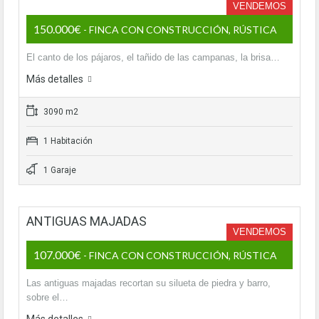
VENDEMOS
150.000€
- FINCA CON CONSTRUCCIÓN, RÚSTICA
El canto de los pájaros, el tañido de las campanas, la brisa…
Más detalles
3090 m2
1 Habitación
1 Garaje
ANTIGUAS MAJADAS
VENDEMOS
107.000€
- FINCA CON CONSTRUCCIÓN, RÚSTICA
Las antiguas majadas recortan su silueta de piedra y barro,
sobre el…