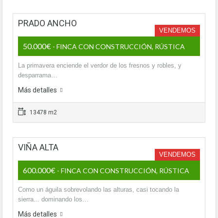
PRADO ANCHO
VENDEMOS
50.000€
- FINCA CON CONSTRUCCIÓN, RÚSTICA
La primavera enciende el verdor de los fresnos y robles, y
desparrama…
Más detalles
13478 m2
VIÑA ALTA
VENDEMOS
600.000€
- FINCA CON CONSTRUCCIÓN, RÚSTICA
Como un águila sobrevolando las alturas, casi tocando la
sierra... dominando los…
Más detalles