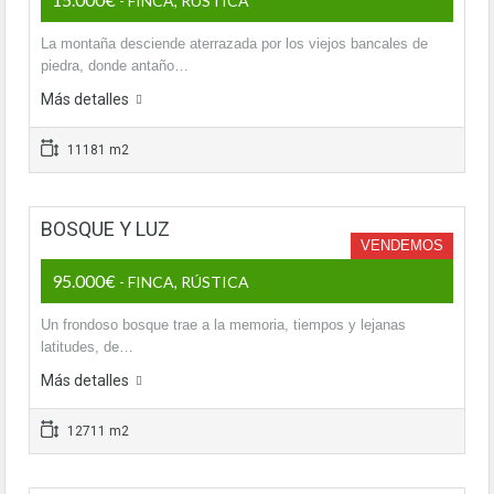
- FINCA, RÚSTICA
La montaña desciende aterrazada por los viejos bancales de
piedra, donde antaño…
Más detalles
11181 m2
BOSQUE Y LUZ
VENDEMOS
95.000€
- FINCA, RÚSTICA
Un frondoso bosque trae a la memoria, tiempos y lejanas
latitudes, de…
Más detalles
12711 m2