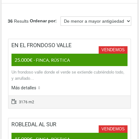
Ordenar por:
36
Results
EN EL FRONDOSO VALLE
VENDEMOS
25.000€
- FINCA, RÚSTICA
Un frondoso valle donde el verde se extiende cubriéndolo todo,
y arrullado…
Más detalles
3176 m2
ROBLEDAL AL SUR
VENDEMOS
15.000€