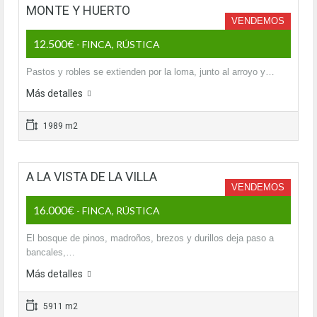
MONTE Y HUERTO
VENDEMOS
12.500€
- FINCA, RÚSTICA
Pastos y robles se extienden por la loma, junto al arroyo y…
Más detalles
1989 m2
A LA VISTA DE LA VILLA
VENDEMOS
16.000€
- FINCA, RÚSTICA
El bosque de pinos, madroños, brezos y durillos deja paso a
bancales,…
Más detalles
5911 m2