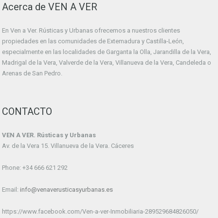
Acerca de VEN A VER
En Ven a Ver. Rústicas y Urbanas ofrecemos a nuestros clientes
propiedades en las comunidades de Extemadura y Castilla-León,
especialmente en las localidades de Garganta la Olla, Jarandilla de la Vera,
Madrigal de la Vera, Valverde de la Vera, Villanueva de la Vera, Candeleda o
Arenas de San Pedro.
CONTACTO
VEN A VER. Rústicas y Urbanas
Av. de la Vera 15. Villanueva de la Vera. Cáceres
Phone: +34 666 621 292
Email:
info@venaverusticasyurbanas.es
https://www.facebook.com/Ven-a-ver-Inmobiliaria-289529684826050/